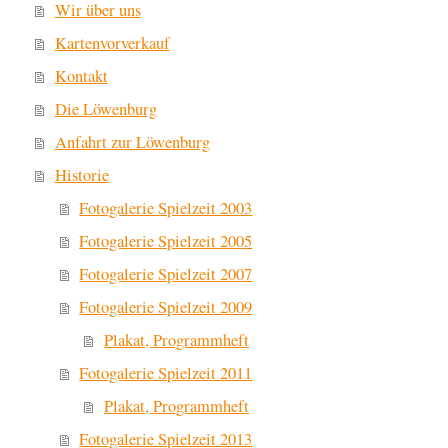
Wir über uns
Kartenvorverkauf
Kontakt
Die Löwenburg
Anfahrt zur Löwenburg
Historie
Fotogalerie Spielzeit 2003
Fotogalerie Spielzeit 2005
Fotogalerie Spielzeit 2007
Fotogalerie Spielzeit 2009
Plakat, Programmheft
Fotogalerie Spielzeit 2011
Plakat, Programmheft
Fotogalerie Spielzeit 2013