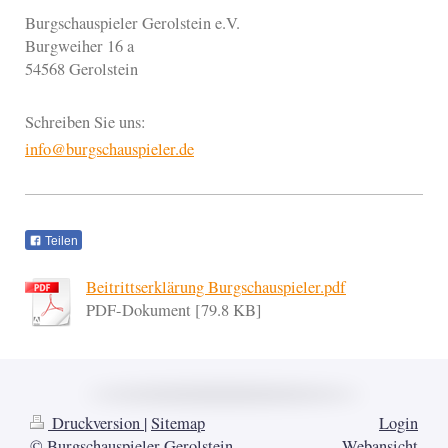
Burgschauspieler Gerolstein e.V.
Burgweiher 16 a
54568
Gerolstein
Schreiben Sie uns:
info@burgschauspieler.de
Teilen
Beitrittserklärung Burgschauspieler.pdf
PDF-Dokument [79.8 KB]
Druckversion
|
Sitemap
Login
© Burgschauspieler Gerolstein
Webansicht