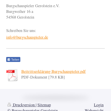
Burgschauspieler Gerolstein e.V.
Burgweiher 16 a
54568
Gerolstein
Schreiben Sie uns:
info@burgschauspieler.de
Teilen
Beitrittserklärung Burgschauspieler.pdf
PDF-Dokument [79.8 KB]
Druckversion
|
Sitemap
Login
© Burgschauspieler Gerolstein
Webansicht