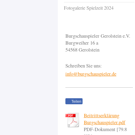
Fotogalerie Spielzeit 2024
Burgschauspieler Gerolstein e.V.
Burgweiher 16 a
54568
Gerolstein
Schreiben Sie uns:
info@burgschauspieler.de
Teilen
Beitrittserklärung
Burgschauspieler.pdf
PDF-Dokument [79.8