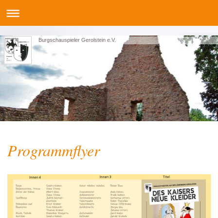
Burgschauspieler Gerolstein e.V.
Programmflyer