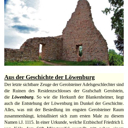
Aus der Geschichte der Löwenburg
Der letzte sichtbare Zeuge der Gerolsteiner Adelsgeschlechter sind
die Ruinen des Residenzschlosses der Grafschaft Gerolstein,
die
Löwenburg
. So wie die Herkunft der Blankenheimer, liegt
auch die Entstehung der Löwenburg im Dunkel der Geschichte.
Alles, was mit der Besiedlung im engsten Gerolsteiner Raum
zusammenhängt, kristallisiert sich zum ersten Male zu diesem
Namen i.J. 1115. In einer Urkunde, welche Erzbischof Friedrich I.