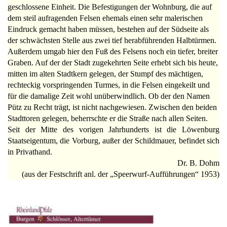
geschlossene Einheit. Die Befestigungen der Wohnburg, die auf
dem steil aufragenden Felsen ehemals einen sehr malerischen
Eindruck gemacht haben müssen, bestehen auf der Südseite als
der schwächsten Stelle aus zwei tief herabführenden Halbtürmen.
Außerdem umgab hier den Fuß des Felsens noch ein tiefer, breiter
Graben. Auf der der Stadt zugekehrten Seite erhebt sich bis heute,
mitten im alten Stadtkern gelegen, der Stumpf des mächtigen,
rechteckig vorspringenden Turmes, in die Felsen eingekeilt und
für die damalige Zeit wohl unüberwindlich. Ob der den Namen
Pütz zu Recht trägt, ist nicht nachgewiesen. Zwischen den beiden
Stadttoren gelegen, beherrschte er die Straße nach allen Seiten.
Seit der Mitte des vorigen Jahrhunderts ist die Löwenburg
Staatseigentum, die Vorburg, außer der Schildmauer, befindet sich
in Privathand.
Dr. B. Dohm
(aus der Festschrift anl. der „Speerwurf-Aufführungen“ 1953)