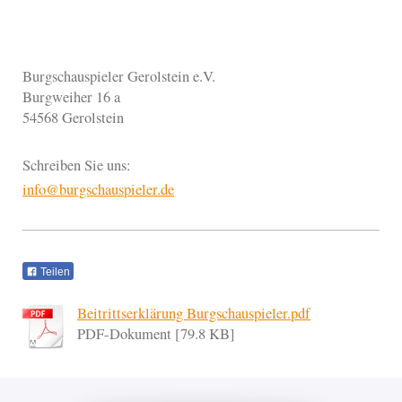
Burgschauspieler Gerolstein e.V.
Burgweiher 16 a
54568
Gerolstein
Schreiben Sie uns:
info@burgschauspieler.de
Teilen
Beitrittserklärung Burgschauspieler.pdf
PDF-Dokument [79.8 KB]